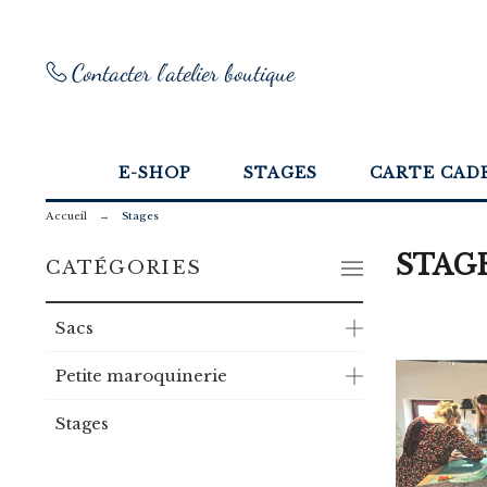
Contacter l'atelier boutique
E-SHOP
STAGES
CARTE CAD
Accueil
Stages
STAG
CATÉGORIES
Sacs
Petite maroquinerie
Stages