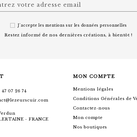
J'accepte les mentions sur les
données personnelles
Restez informé de nos dernières créations, à bientôt !
T
MON COMPTE
Mentions légales
 47 07 26 74
Conditions Générales de V
act@lezeurscuir.com
Contactez-nous
 Verdun
Mon compte
LLERTAINE - FRANCE
Nos boutiques