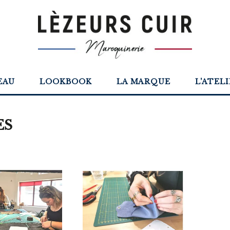
EAU
LOOKBOOK
LA MARQUE
L'ATEL
ES