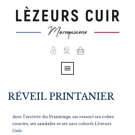
RÉVEIL PRINTANIER
Avec l’arrivée du Printemps on ressort ses robes
courtes, ses sandales et ses sacs colorés Lèzeurs
Cuir.