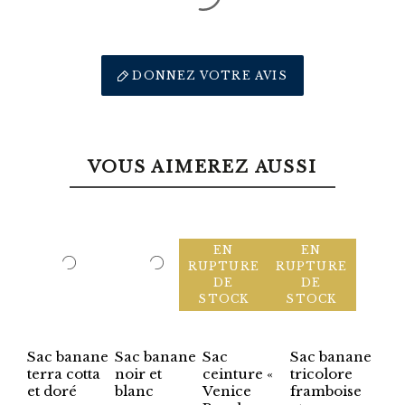
DONNEZ VOTRE AVIS
VOUS AIMEREZ AUSSI
EN
EN
RUPTURE
RUPTURE
DE
DE
STOCK
STOCK
Sac banane
Sac banane
Sac
Sac banane
terra cotta
noir et
ceinture «
tricolore
et doré
blanc
Venice
framboise