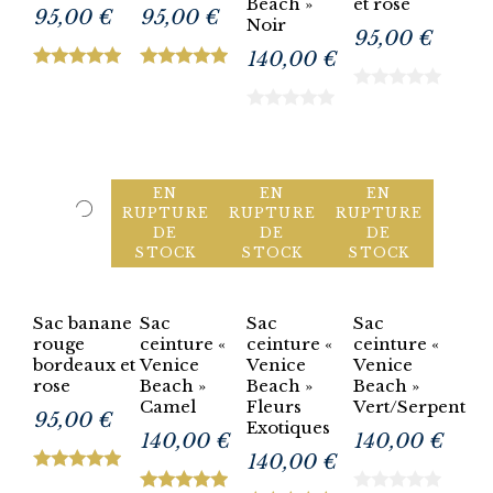
Beach »
et rose
95,00 €
95,00 €
Noir
95,00 €
140,00 €
EN
EN
EN
RUPTURE
RUPTURE
RUPTURE
DE
DE
DE
STOCK
STOCK
STOCK
Sac banane
Sac
Sac
Sac
rouge
ceinture «
ceinture «
ceinture «
bordeaux et
Venice
Venice
Venice
rose
Beach »
Beach »
Beach »
Camel
Fleurs
Vert/Serpent
95,00 €
Exotiques
140,00 €
140,00 €
140,00 €