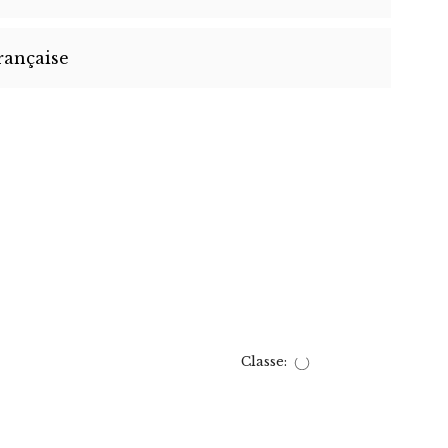
rançaise
Classe: