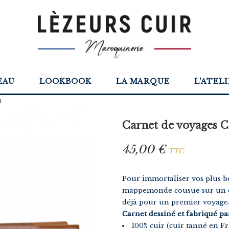
EAU
LOOKBOOK
LA MARQUE
L'ATEL
l
Carnet de voyages 
45,00 €
TTC
Pour immortaliser vos plus be
mappemonde cousue sur un cu
déjà pour un premier voyage
Carnet dessiné et fabriqué pa
100% cuir (cuir tanné en Fr