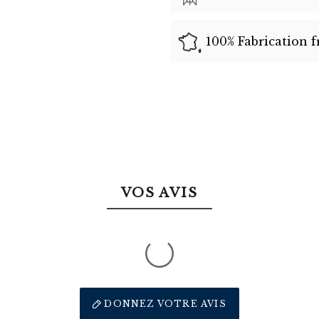
100% Fabrication f
VOS AVIS
DONNEZ VOTRE AVIS