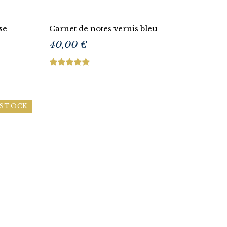
se
Carnet de notes vernis bleu
40,00 €
 STOCK