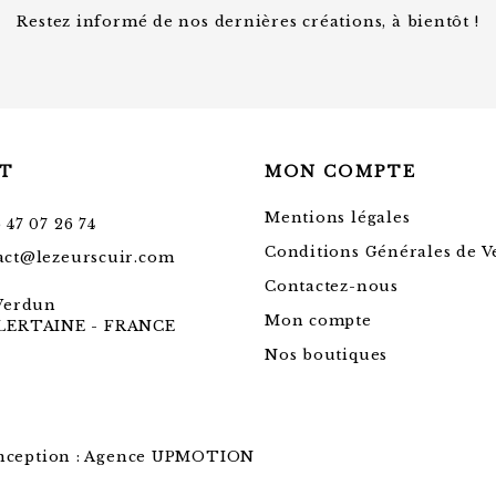
Restez informé de nos dernières créations, à bientôt !
T
MON COMPTE
Mentions légales
 47 07 26 74
Conditions Générales de V
act@lezeurscuir.com
Contactez-nous
 Verdun
Mon compte
LLERTAINE - FRANCE
Nos boutiques
nception : Agence UPMOTION