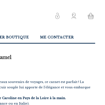
IER BOUTIQUE
ME CONTACTER
Camel
aux souvenirs de voyages, ce carnet est parfait ! La
ir souple lui apporte de l’élégance et vous embarque
.
r Caroline en Pays de la Loire à la main.
ance ou en Italie).