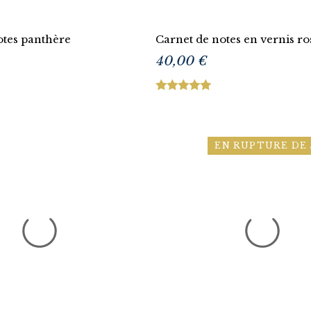
otes panthère
Carnet de notes en vernis ro
40,00 €
EN RUPTURE DE