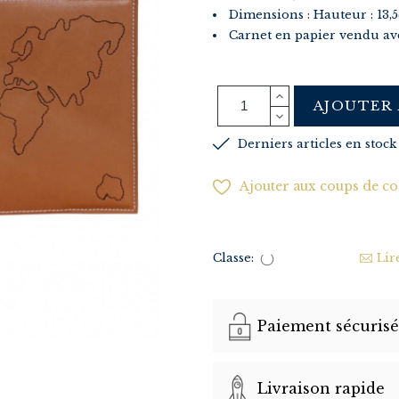
Dimensions : Hauteur : 13,5
Carnet en papier vendu av
AJOUTER 
Derniers articles en stock
Ajouter aux coups de c
Classe:
Lir
Paiement sécurisé
Livraison rapide