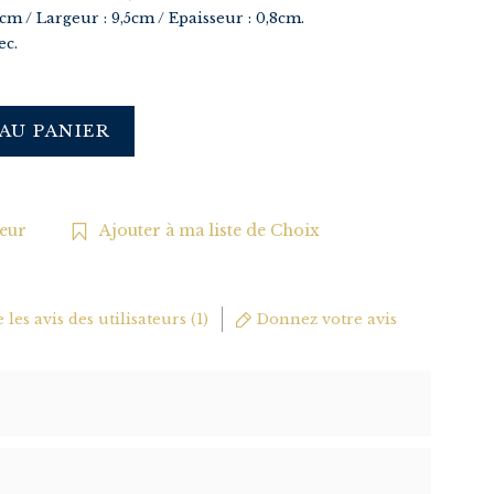
cm / Largeur : 9,5cm / Epaisseur : 0,8cm.
ec.
AU PANIER
oeur
Ajouter à ma liste de Choix
e les avis des utilisateurs (1)
Donnez votre avis